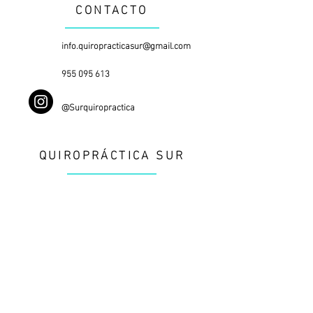
CONTACTO
info.quiropracticasur@gmail.com
955 095 613
@Surquiropractica
QUIROPRÁCTICA SUR